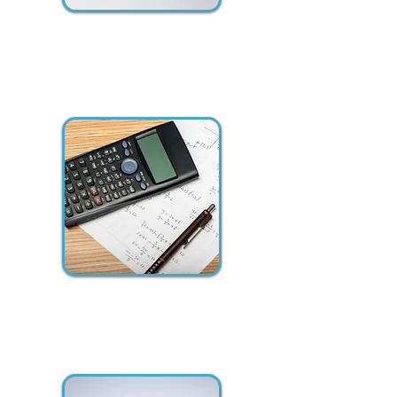
תקינה עיקרית בתחום ההגנה
הקתודית, זרמים תועים, מתח
מושרה וקורוזיה
מחשבון זרם דרוש לצנרת
מוגנת קתודית