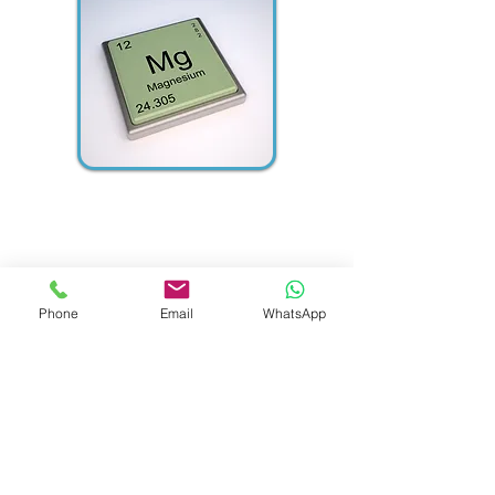
מחשבון כמות אנודות לצנרת
לצורך הגנה קתודית מלאה
Phone
Email
WhatsApp
אסף ביבי - הגנה קתודית וזרמים תועים